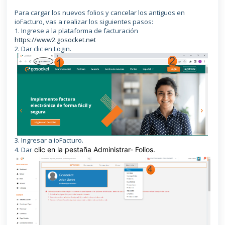
Para cargar los nuevos folios y cancelar los antiguos en
ioFacturo, vas a realizar los siguientes pasos:
1. Ingrese a la plataforma de facturación
https://www2.gosocket.net
2. Dar clic en Login.
3. Ingresar a ioFacturo.
4. Dar
clic en la pestaña Administrar- Folios.