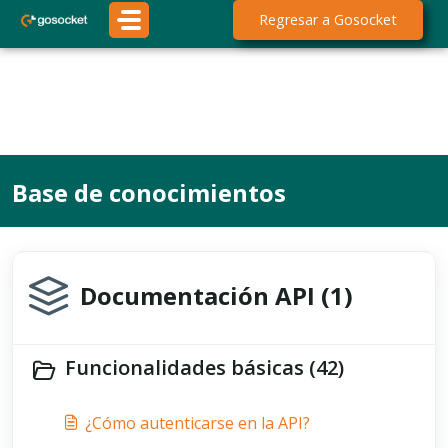
Saltar al contenido principal
;
Regresar a Gosocket
Base de conocimientos
Documentación API (1)
Funcionalidades básicas (42)
¿Cómo autenticarse en la API?