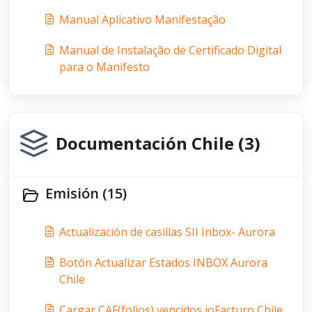
Manual Aplicativo Manifestação
Manual de Instalação de Certificado Digital
para o Manifesto
Documentación Chile (3)
Emisión (15)
Actualización de casillas SII Inbox- Aurora
Botón Actualizar Estados INBOX Aurora
Chile
Cargar CAF(folios) vencidos ioFacturo Chile