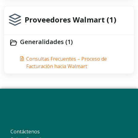
Proveedores Walmart (1)
Generalidades (1)
Consultas Frecuentes – Proceso de
Facturación hacia Walmart
Contáctenos