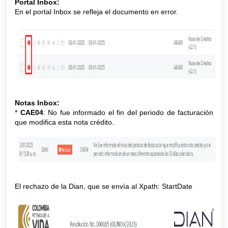
Portal Inbox:
En el portal Inbox se refleja el documento en error.
Notas Inbox:
*
CAE04
: No fue informado el fin del periodo de facturación
que modifica esta nota crédito.
El rechazo de la Dian, que se envía al Xpath: StartDate